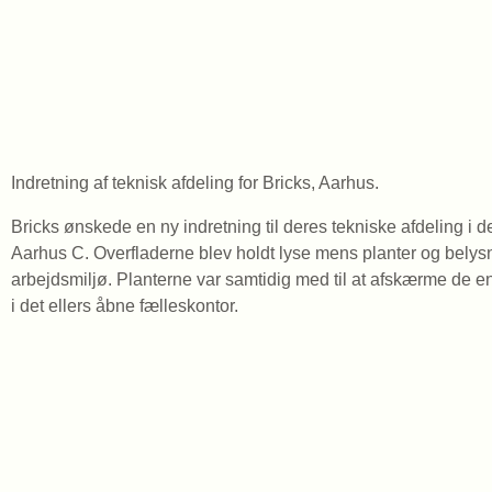
Indretning af teknisk afdeling for Bricks, Aarhus.
Bricks ønskede en ny indretning til deres tekniske afdeling i
Aarhus C. Overfladerne blev holdt lyse mens planter og belysning
arbejdsmiljø. Planterne var samtidig med til at afskærme de enk
i det ellers åbne fælleskontor.