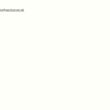
ine@aarhusrum.dk