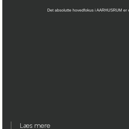
Det absolutte hovedfokus i AARHUSRUM er opti
Læs mere