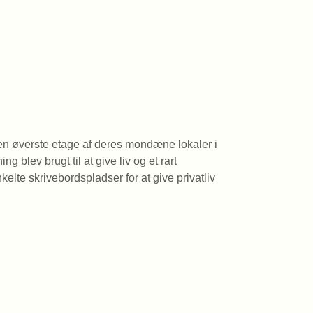
 den øverste etage af deres mondæne lokaler i
 blev brugt til at give liv og et rart
elte skrivebordspladser for at give privatliv